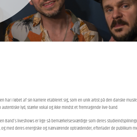
n har i løbet af sin karriere etableret sig, som en unik artist på den danske musik
n autentiske lyd, stærke vokal og ikke mindst et fremragende live-band.
en Band’s liveshows er lige så bemærkelsesværdige som deres studieindspilninger.
, og med deres energiske og nærværende optrædender, efterlader de publikum med e