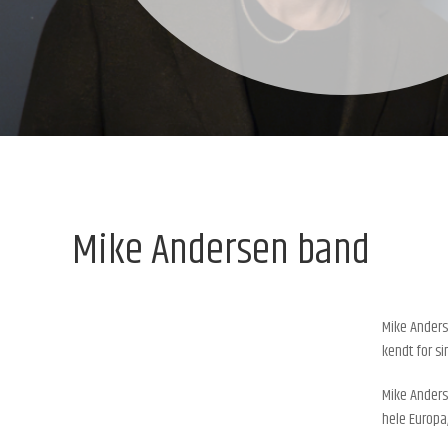
Mike Andersen band
Mike Anderse
kendt for si
Mike Anders
hele Europa