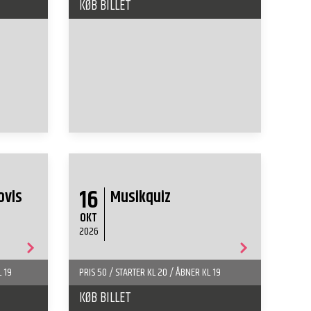
KØB BILLET
16
ovls
Musikquiz
OKT
2026
L 19
PRIS 50 / STARTER KL 20 / ÅBNER KL 19
KØB BILLET