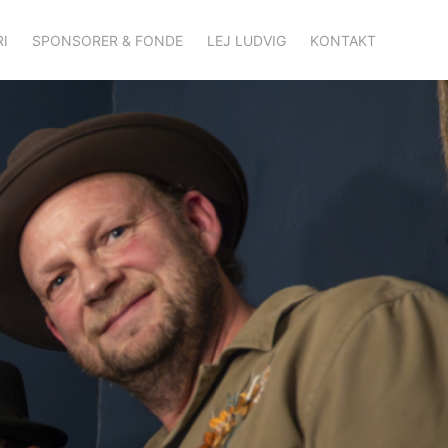
I
SPONSORER & FONDE
LEJ LUDVIG
KONTAKT