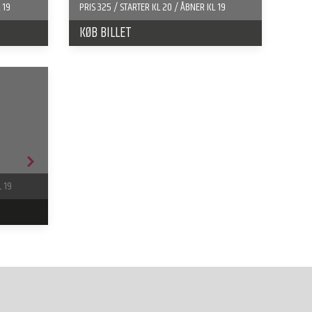
 19
PRIS 325 / STARTER KL 20 / ÅBNER KL 19
KØB BILLET
L 19