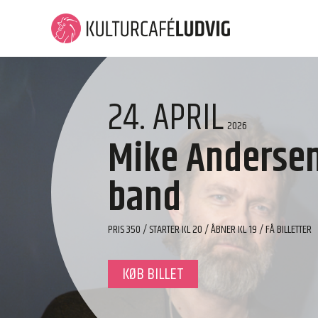
24. APRIL
2026
Mike Anderse
band
PRIS 350 / STARTER KL 20 / ÅBNER KL 19 / FÅ BILLETTER
KØB BILLET