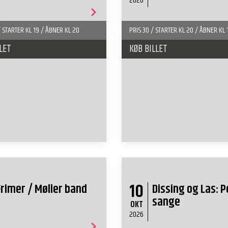
2026
/ STARTER KL 19 / ÅBNER KL 20
PRIS 30 / STARTER KL 20 / ÅBNER KL 
LET
KØB BILLET
10
Frimer / Møller band
Dissing og Las: P
sange
OKT
2026