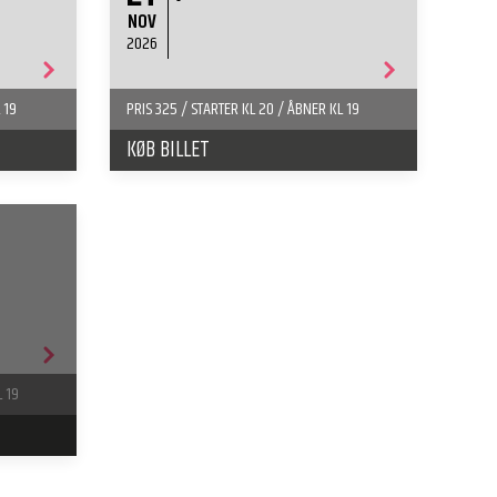
NOV
2026
 19
PRIS 325 / STARTER KL 20 / ÅBNER KL 19
KØB BILLET
L 19