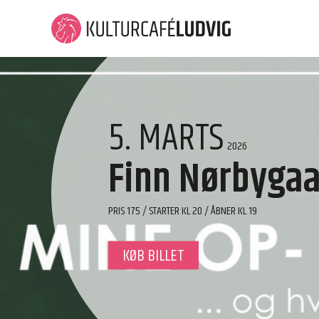
5. MARTS
2026
Finn Nørbyga
PRIS 175 / STARTER KL 20 / ÅBNER KL 19
KØB BILLET