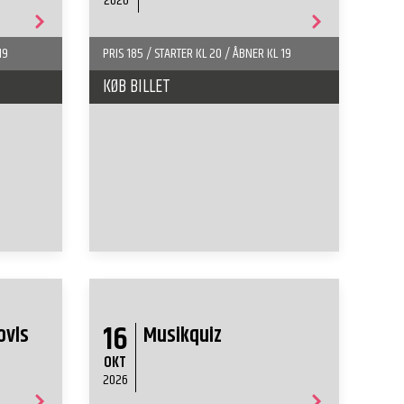
2026
19
PRIS 185 / STARTER KL 20 / ÅBNER KL 19
KØB BILLET
16
ovls
Musikquiz
OKT
2026