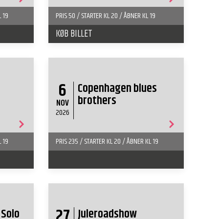
L 19
PRIS 50 / STARTER KL 20 / ÅBNER KL 19
KØB BILLET
6
Copenhagen blues
brothers
NOV
2026
L 19
PRIS 235 / STARTER KL 20 / ÅBNER KL 19
27
 Solo
Juleroadshow