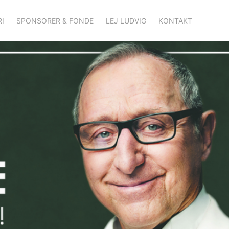
I
SPONSORER & FONDE
LEJ LUDVIG
KONTAKT