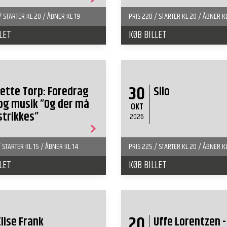
/ STARTER KL 20 / ÅBNER KL 19
PRIS 220 / STARTER KL 20 / ÅBNER K
LET
KØB BILLET
30
Jette Torp: Foredrag
Silo
og musik ”Og der må
OKT
strikkes”
2026
/ STARTER KL 15 / ÅBNER KL 14
PRIS 225 / STARTER KL 20 / ÅBNER K
LET
KØB BILLET
20
Elise Frank
Uffe Lorentzen -