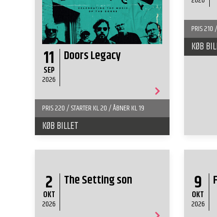
2026
PRIS 210 
KØB BIL
11
Doors Legacy
SEP
2026
PRIS 220 / STARTER KL 20 / ÅBNER KL 19
KØB BILLET
2
9
The Setting son
OKT
OKT
2026
2026